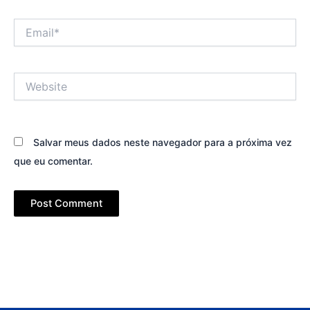
Email*
Website
Salvar meus dados neste navegador para a próxima vez
que eu comentar.