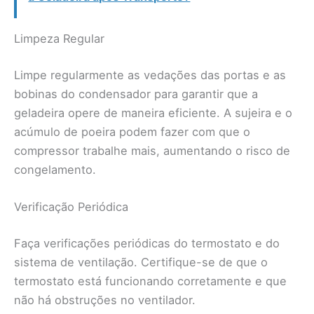
Limpeza Regular
Limpe regularmente as vedações das portas e as
bobinas do condensador para garantir que a
geladeira opere de maneira eficiente. A sujeira e o
acúmulo de poeira podem fazer com que o
compressor trabalhe mais, aumentando o risco de
congelamento.
Verificação Periódica
Faça verificações periódicas do termostato e do
sistema de ventilação. Certifique-se de que o
termostato está funcionando corretamente e que
não há obstruções no ventilador.