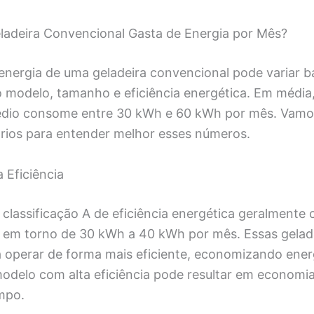
adeira Convencional Gasta de Energia por Mês?
nergia de uma geladeira convencional pode variar b
modelo, tamanho e eficiência energética. Em média,
dio consome entre 30 kWh e 60 kWh por mês. Vamos
ários para entender melhor esses números.
 Eficiência
 classificação A de eficiência energética geralment
 em torno de 30 kWh a 40 kWh por mês. Essas gelad
 operar de forma mais eficiente, economizando energ
delo com alta eficiência pode resultar em economias
mpo.