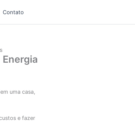
Contato
s
 Energia
 em uma casa,
custos e fazer