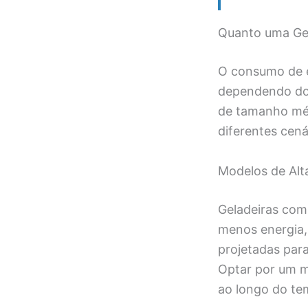
Quanto uma Gel
O consumo de e
dependendo do 
de tamanho mé
diferentes cen
Modelos de Alta
Geladeiras com
menos energia,
projetadas para
Optar por um mo
ao longo do te