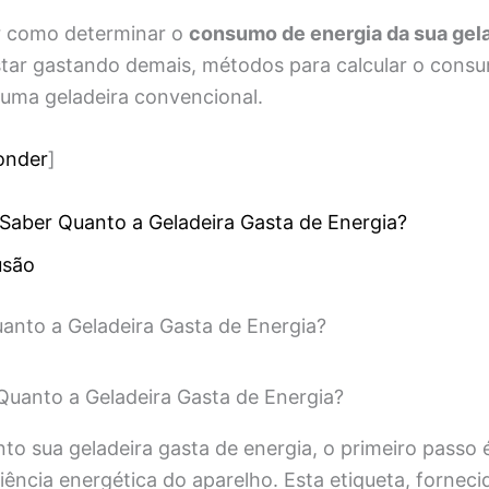
r como determinar o
consumo de energia da sua gela
star gastando demais, métodos para calcular o cons
e uma geladeira convencional.
onder
]
aber Quanto a Geladeira Gasta de Energia?
usão
nto a Geladeira Gasta de Energia?
to sua geladeira gasta de energia, o primeiro passo é
ciência energética do aparelho. Esta etiqueta, forneci