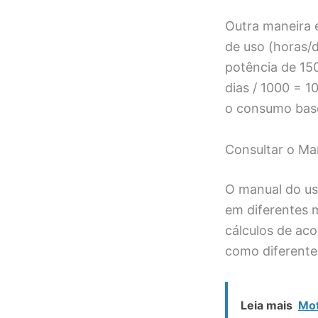
Outra maneira 
de uso (horas/d
potência de 150
dias / 1000 = 1
o consumo base
Consultar o Ma
O manual do us
em diferentes 
cálculos de aco
como diferente
Leia mais
Mot