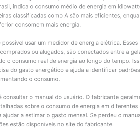
sil, indica o consumo médio de energia em kilowat
iras classificadas como A são mais eficientes, enqua
nferior consomem mais energia.
 possível usar um medidor de energia elétrica. Esses 
comprados ou alugados, são conectados entre a gela
o o consumo real de energia ao longo do tempo. Is
cisa do gasto energético e ajuda a identificar padrõe
umentando o consumo.
é consultar o manual do usuário. O fabricante geralm
talhadas sobre o consumo de energia em diferentes
 ajudar a estimar o gasto mensal. Se perdeu o manua
es estão disponíveis no site do fabricante.