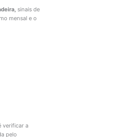
deira,
sinais de
umo mensal e o
 verificar a
da pelo