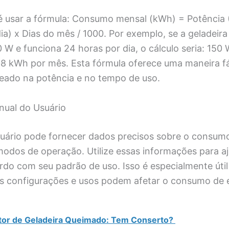
é usar a fórmula: Consumo mensal (kWh) = Potência
ia) x Dias do mês / 1000. Por exemplo, se a geladeir
 W e funciona 24 horas por dia, o cálculo seria: 150 
08 kWh por mês. Esta fórmula oferece uma maneira fá
ado na potência e no tempo de uso.
nual do Usuário
uário pode fornecer dados precisos sobre o consum
modos de operação. Utilize essas informações para aj
rdo com seu padrão de uso. Isso é especialmente úti
s configurações e usos podem afetar o consumo de e
or de Geladeira Queimado: Tem Conserto?