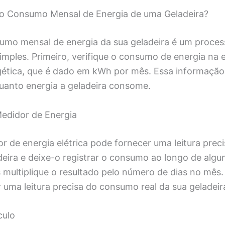
o Consumo Mensal de Energia de uma Geladeira?
sumo mensal de energia da sua geladeira é um proce
imples. Primeiro, verifique o consumo de energia na 
rgética, que é dado em kWh por mês. Essa informaçã
quanto energia a geladeira consome.
edidor de Energia
 de energia elétrica pode fornecer uma leitura prec
eira e deixe-o registrar o consumo ao longo de algu
 multiplique o resultado pelo número de dias no mês
r uma leitura precisa do consumo real da sua geladeir
culo