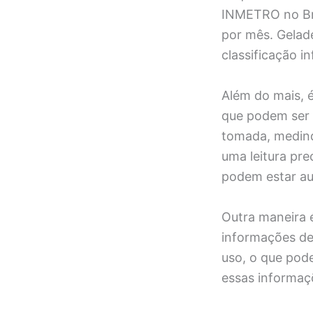
INMETRO no Bra
por mês. Gelade
classificação i
Além do mais, é
que podem ser 
tomada, medind
uma leitura pre
podem estar a
Outra maneira 
informações de
uso, o que pode
essas informaçõ