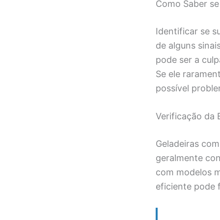
Como Saber se 
Identificar se 
de alguns sinai
pode ser a cul
Se ele rarament
possível probl
Verificação da 
Geladeiras com 
geralmente con
com modelos ma
eficiente pode