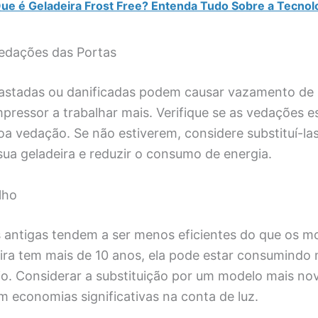
ue é Geladeira Frost Free? Entenda Tudo Sobre a Tecnol
edações das Portas
stadas ou danificadas podem causar vazamento de a
ressor a trabalhar mais. Verifique se as vedações es
a vedação. Se não estiverem, considere substituí-la
 sua geladeira e reduzir o consumo de energia.
lho
s antigas tendem a ser menos eficientes do que os m
eira tem mais de 10 anos, ela pode estar consumindo 
o. Considerar a substituição por um modelo mais nov
m economias significativas na conta de luz.