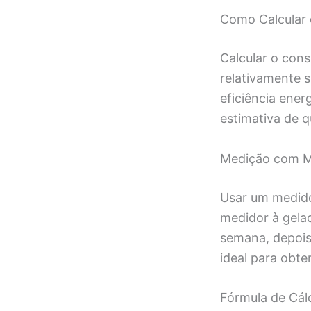
Como Calcular 
Calcular o con
relativamente s
eficiência ene
estimativa de 
Medição com M
Usar um medidor
medidor à gelad
semana, depois
ideal para obte
Fórmula de Cál