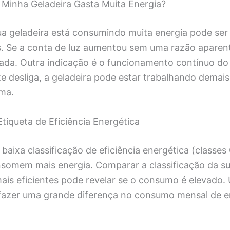
Minha Geladeira Gasta Muita Energia?
sua geladeira está consumindo muita energia pode ser 
s. Se a conta de luz aumentou sem uma razão aparent
pada. Outra indicação é o funcionamento contínuo d
e desliga, a geladeira pode estar trabalhando demai
ema.
Etiqueta de Eficiência Energética
baixa classificação de eficiência energética (classes 
somem mais energia. Comparar a classificação da su
is eficientes pode revelar se o consumo é elevado.
 fazer uma grande diferença no consumo mensal de e