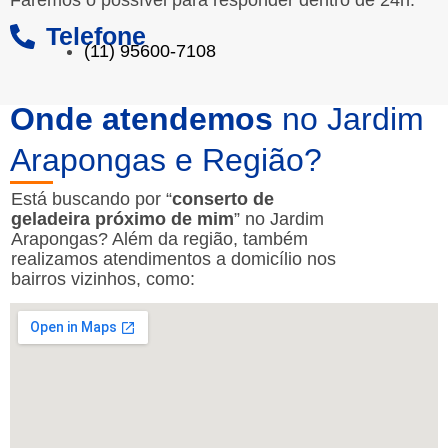
Telefone
(11) 95600-7108
Onde atendemos
no Jardim
Arapongas e Região?
Está buscando por “
conserto de
geladeira próximo de mim
” no Jardim
Arapongas? Além da região, também
realizamos atendimentos a domicílio nos
bairros vizinhos, como: