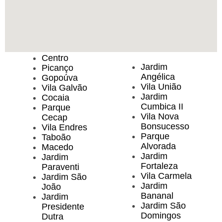
Centro
Jardim
Picanço
Angélica
Gopoúva
Vila União
Vila Galvão
Jardim
Cocaia
Cumbica II
Parque
Vila Nova
Cecap
Bonsucesso
Vila Endres
Parque
Taboão
Alvorada
Macedo
Jardim
Jardim
Fortaleza
Paraventi
Vila Carmela
Jardim São
Jardim
João
Bananal
Jardim
Jardim São
Presidente
Domingos
Dutra