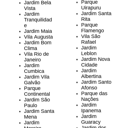
Parque
Jardim Bela
Uirapuru
Vista
Jardim Santa
Jardim
Rita
Tranquilidad
Parque
e
Flamengo
Jardim Maia
Vila São
Vila Augusta
Rafael
Jardim Bom
Jardim
Clima
Leblon
Vila Rio de
Jardim Nova
Janeiro
Cidade
Jardim
Jardim
Cumbica
Albertina
Jardim Vila
Jardim Santo
Galvão
Afonso
Parque
Parque das
Continental
Nações
Jardim São
Jardim
Paulo
Ipanema
Jardim Santa
Jardim
Mena
Guaracy
Jardim
Jardim dos