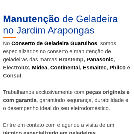
Manutenção
de Geladeira
no Jardim Arapongas
No
Conserto de Geladeira Guarulhos
, somos
especializados no conserto e manutenção de
geladeiras das marcas
Brastemp,
Panasonic
,
Electrolux,
Midea
,
Continental
,
Esmaltec
,
Philco
e
Consul
.
Trabalhamos exclusivamente com
peças originais e
com garantia
, garantindo segurança, durabilidade e
o desempenho ideal do seu eletrodoméstico.
Entre em contato com e agende a visita de um
técnico especializado em geladeiras
.