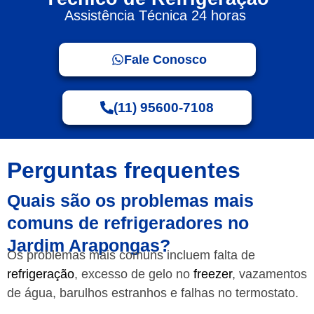
Assistência Técnica 24 horas
Fale Conosco
(11) 95600-7108
Perguntas frequentes
Quais são os problemas mais
comuns de refrigeradores no
Jardim Arapongas?
Os problemas mais comuns incluem falta de
refrigeração
, excesso de gelo no
freezer
, vazamentos
de água, barulhos estranhos e falhas no termostato.