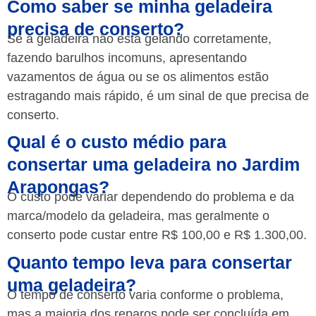
Como saber se minha geladeira
precisa de conserto?
Se a geladeira não está gelando corretamente,
fazendo barulhos incomuns, apresentando
vazamentos de água ou se os alimentos estão
estragando mais rápido, é um sinal de que precisa de
conserto.
Qual é o custo médio para
consertar uma geladeira no Jardim
Arapongas?
O custo pode variar dependendo do problema e da
marca/modelo da geladeira, mas geralmente o
conserto pode custar entre R$ 100,00 e R$ 1.300,00.
Quanto tempo leva para consertar
uma geladeira?
O tempo de conserto varia conforme o problema,
mas a maioria dos reparos pode ser concluída em