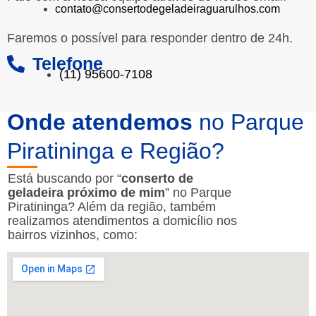
contato@consertodegeladeiraguarulhos.com
Faremos o possível para responder dentro de 24h.
Telefone
(11) 95600-7108
Onde atendemos
no Parque
Piratininga e Região?
Está buscando por “
conserto de
geladeira próximo de mim
” no Parque
Piratininga? Além da região, também
realizamos atendimentos a domicílio nos
bairros vizinhos, como: