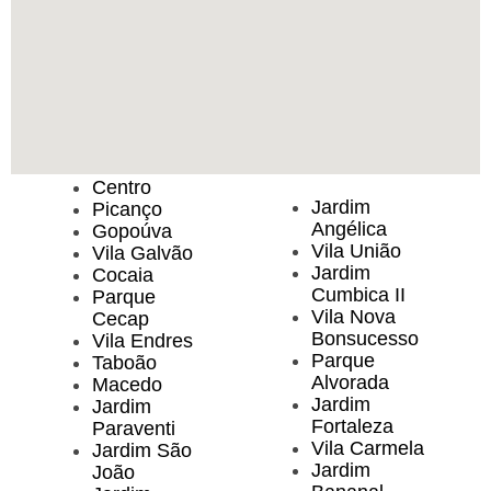
Centro
Jardim
Picanço
Angélica
Gopoúva
Vila União
Vila Galvão
Jardim
Cocaia
Cumbica II
Parque
Vila Nova
Cecap
Bonsucesso
Vila Endres
Parque
Taboão
Alvorada
Macedo
Jardim
Jardim
Fortaleza
Paraventi
Vila Carmela
Jardim São
Jardim
João