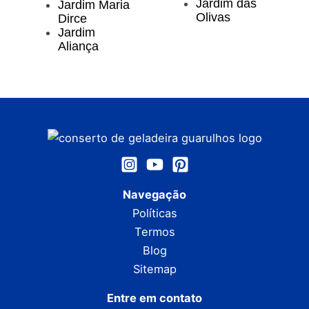
Jardim das
Jardim Maria
Olivas
Dirce
Jardim
Aliança
Navegação
Políticas
Termos
Blog
Sitemap
Entre em contato