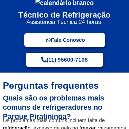
Técnico de Refrigeração
Assistência Técnica 24 horas
Fale Conosco
(11) 95600-7108
Perguntas frequentes
Quais são os problemas mais
comuns de refrigeradores no
Parque Piratininga?
Os problemas mais comuns incluem falta de
refrigeração
, excesso de gelo no
freezer
, vazamentos