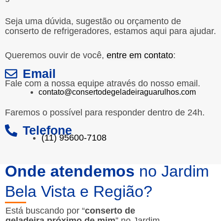
Seja uma dúvida, sugestão ou orçamento de
conserto de refrigeradores, estamos aqui para ajudar.
Queremos ouvir de você,
entre em contato
:
Email
Fale com a nossa equipe através do nosso email.
contato@consertodegeladeiraguarulhos.com
Faremos o possível para responder dentro de 24h.
Telefone
(11) 95600-7108
Onde atendemos
no Jardim
Bela Vista e Região?
Está buscando por “
conserto de
geladeira próximo de mim
” no Jardim