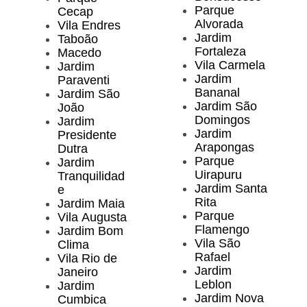
Parque
Cecap
Alvorada
Vila Endres
Jardim
Taboão
Fortaleza
Macedo
Vila Carmela
Jardim
Jardim
Paraventi
Bananal
Jardim São
Jardim São
João
Domingos
Jardim
Jardim
Presidente
Arapongas
Dutra
Parque
Jardim
Uirapuru
Tranquilidad
Jardim Santa
e
Rita
Jardim Maia
Parque
Vila Augusta
Flamengo
Jardim Bom
Vila São
Clima
Rafael
Vila Rio de
Jardim
Janeiro
Leblon
Jardim
Jardim Nova
Cumbica