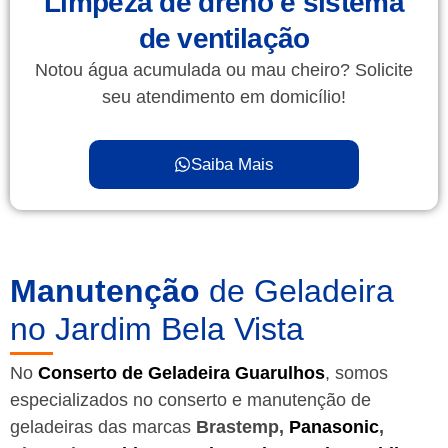
Limpeza de dreno e sistema
de ventilação
Notou água acumulada ou mau cheiro? Solicite
seu atendimento em domicílio!
Saiba Mais
Manutenção
de Geladeira
no Jardim Bela Vista
No
Conserto de Geladeira Guarulhos
, somos
especializados no conserto e manutenção de
geladeiras das marcas
Brastemp,
Panasonic
,