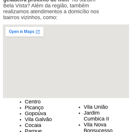
Bela Vista? Além da região, também
realizamos atendimentos a domicílio nos
bairros vizinhos, como:
Centro
Vila União
Picanço
Jardim
Gopoúva
Cumbica II
Vila Galvão
Vila Nova
Cocaia
Bonsucesso
Parque