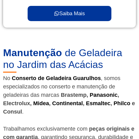
Saiba Mais
Manutenção
de Geladeira
no Jardim das Acácias
No
Conserto de Geladeira Guarulhos
, somos
especializados no conserto e manutenção de
geladeiras das marcas
Brastemp,
Panasonic
,
Electrolux,
Midea
,
Continental
,
Esmaltec
,
Philco
e
Consul
.
Trabalhamos exclusivamente com
peças originais e
com garantia
, garantindo segurança, durabilidade e