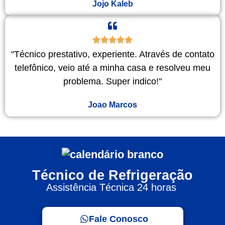
Jojo Kaleb
"Técnico prestativo, experiente. Através de contato
telefônico, veio até a minha casa e resolveu meu
problema. Super indico!"
Joao Marcos
Técnico de Refrigeração
Assistência Técnica 24 horas
Fale Conosco