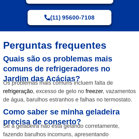
(11) 95600-7108
Perguntas frequentes
Quais são os problemas mais
comuns de refrigeradores no
Jardim das Acácias?
Os problemas mais comuns incluem falta de
refrigeração
, excesso de gelo no
freezer
, vazamentos
de água, barulhos estranhos e falhas no termostato.
Como saber se minha geladeira
precisa de conserto?
Se a geladeira não está gelando corretamente,
fazendo barulhos incomuns, apresentando