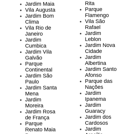
Rita
Jardim Maia
Parque
Vila Augusta
Flamengo
Jardim Bom
Vila São
Clima
Rafael
Vila Rio de
Jardim
Janeiro
Leblon
Jardim
Jardim Nova
Cumbica
Cidade
Jardim Vila
Jardim
Galvão
Albertina
Parque
Jardim Santo
Continental
Afonso
Jardim São
Parque das
Paulo
Nações
Jardim Santa
Jardim
Mena
Ipanema
Jardim
Jardim
Moreira
Guaracy
Jardim Rosa
Jardim dos
de França
Cardosos
Parque
Jardim
Renato Maia