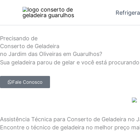
Ir
Refriger
para
o
conteúdo
Precisando de
Conserto de Geladeira
no Jardim das Oliveiras em Guarulhos?
Sua geladeira parou de gelar e você está procurando 
Fale Conosco
Assistência Técnica para Conserto de Geladeira no 
Encontre o técnico de geladeira no melhor preço ma