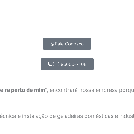
Fale Conosco
(11) 95600-7108
eira perto de mim
”, encontrará nossa empresa porq
nica e instalação de geladeiras domésticas e industri