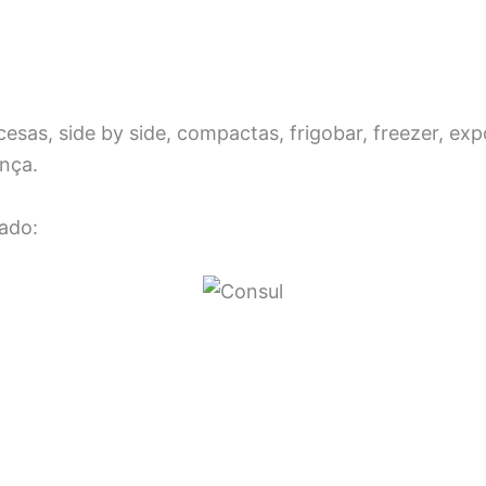
as, side by side, compactas, frigobar, freezer, exp
ança.
ado: