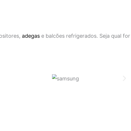
ositores,
adegas
e balcões refrigerados. Seja qual for