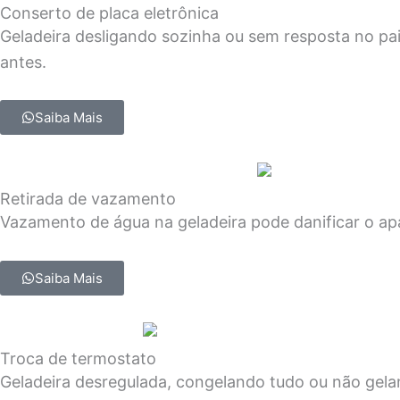
Conserto de placa eletrônica
Geladeira desligando sozinha ou sem resposta no pa
antes.
Saiba Mais
Retirada de vazamento
Vazamento de água na geladeira pode danificar o apa
Saiba Mais
Troca de termostato
Geladeira desregulada, congelando tudo ou não gel