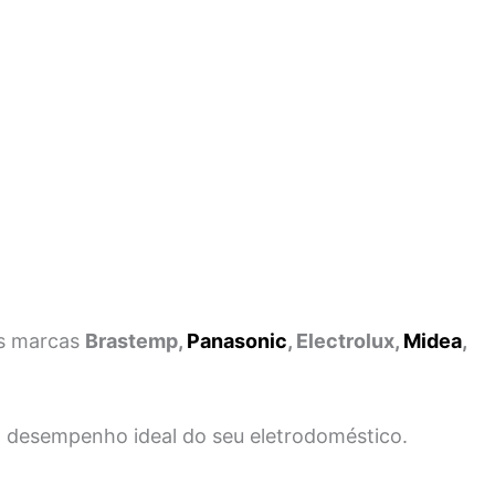
as marcas
Brastemp,
Panasonic
, Electrolux,
Midea
,
 o desempenho ideal do seu eletrodoméstico.