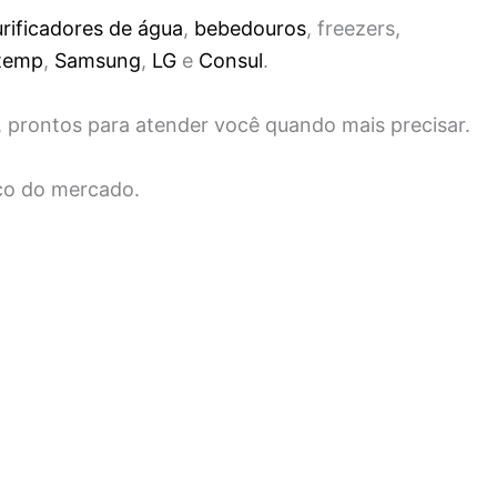
rificadores de água
,
bebedouros
, freezers,
temp
,
Samsung
,
LG
e
Consul
.
, prontos para atender você quando mais precisar.
ço do mercado.