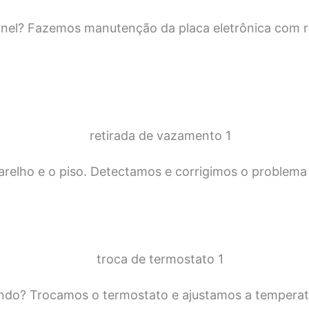
inel? Fazemos manutenção da placa eletrônica com r
relho e o piso. Detectamos e corrigimos o problema 
ando? Trocamos o termostato e ajustamos a temperat