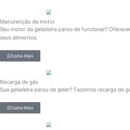
Manutenção de motor
Seu motor da geladeira parou de funcionar? Oferece
seus alimentos.
Saiba Mais
Recarga de gás
Sua geladeira parou de gelar? Fazemos recarga de gá
Saiba Mais