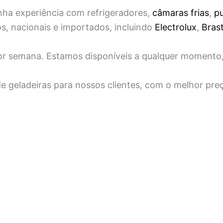
ha experiência com refrigeradores,
câmaras frias
,
pu
, nacionais e importados, incluindo
Electrolux
,
Bras
 por semana. Estamos disponíveis a qualquer momento
 geladeiras para nossos clientes, com o melhor pre