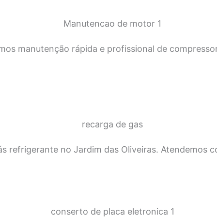
mos manutenção rápida e profissional de compressore
s refrigerante no Jardim das Oliveiras. Atendemos co