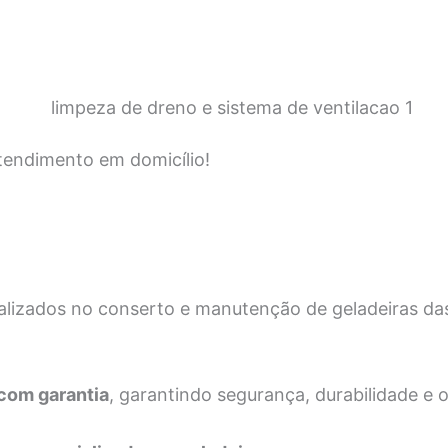
tendimento em domicílio!
alizados no conserto e manutenção de geladeiras d
 com garantia
, garantindo segurança, durabilidade e