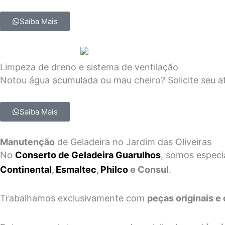
Saiba Mais
Limpeza de dreno e sistema de ventilação
Notou água acumulada ou mau cheiro? Solicite seu a
Saiba Mais
Manutenção
de Geladeira no Jardim das Oliveiras
No
Conserto de Geladeira Guarulhos
, somos especi
Continental
,
Esmaltec
,
Philco
e Consul
.
Trabalhamos exclusivamente com
peças originais e