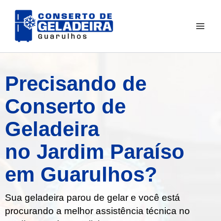
Ir
para
o
conteúdo
Precisando de
Conserto de
Geladeira
no Jardim Paraíso
em Guarulhos?
Sua geladeira parou de gelar e você está
procurando a melhor assistência técnica no