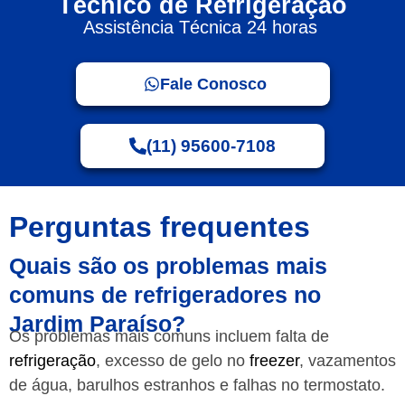
Técnico de Refrigeração
Assistência Técnica 24 horas
Fale Conosco
(11) 95600-7108
Perguntas frequentes
Quais são os problemas mais
comuns de refrigeradores no
Jardim Paraíso?
Os problemas mais comuns incluem falta de
refrigeração
, excesso de gelo no
freezer
, vazamentos
de água, barulhos estranhos e falhas no termostato.