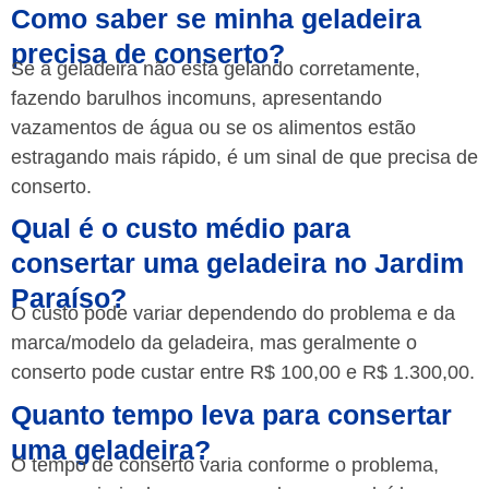
Como saber se minha geladeira
precisa de conserto?
Se a geladeira não está gelando corretamente,
fazendo barulhos incomuns, apresentando
vazamentos de água ou se os alimentos estão
estragando mais rápido, é um sinal de que precisa de
conserto.
Qual é o custo médio para
consertar uma geladeira no Jardim
Paraíso?
O custo pode variar dependendo do problema e da
marca/modelo da geladeira, mas geralmente o
conserto pode custar entre R$ 100,00 e R$ 1.300,00.
Quanto tempo leva para consertar
uma geladeira?
O tempo de conserto varia conforme o problema,