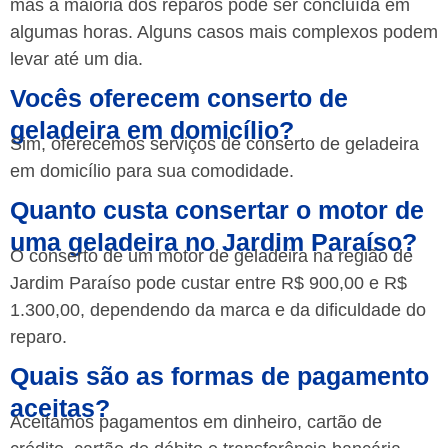
mas a maioria dos reparos pode ser concluída em
algumas horas. Alguns casos mais complexos podem
levar até um dia.
Vocês oferecem conserto de
geladeira em domicílio?
Sim, oferecemos serviços de conserto de geladeira
em domicílio para sua comodidade.
Quanto custa consertar o motor de
uma geladeira no Jardim Paraíso?
O conserto de um motor de geladeira na região de
Jardim Paraíso pode custar entre R$ 900,00 e R$
1.300,00, dependendo da marca e da dificuldade do
reparo.
Quais são as formas de pagamento
aceitas?
Aceitamos pagamentos em dinheiro, cartão de