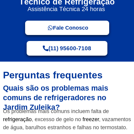
Técnico de Refrigeração
Assistência Técnica 24 horas
Fale Conosco
(11) 95600-7108
Perguntas frequentes
Quais são os problemas mais
comuns de refrigeradores no
Jardim Zuleika?
Os problemas mais comuns incluem falta de
refrigeração
, excesso de gelo no
freezer
, vazamentos
de água, barulhos estranhos e falhas no termostato.