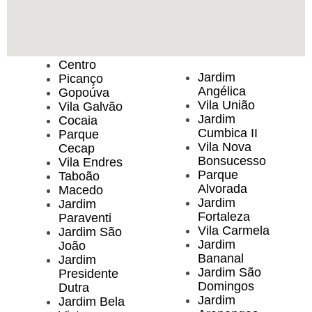
Centro
Jardim
Picanço
Angélica
Gopoúva
Vila União
Vila Galvão
Jardim
Cocaia
Cumbica II
Parque
Vila Nova
Cecap
Bonsucesso
Vila Endres
Parque
Taboão
Alvorada
Macedo
Jardim
Jardim
Fortaleza
Paraventi
Vila Carmela
Jardim São
Jardim
João
Bananal
Jardim
Jardim São
Presidente
Domingos
Dutra
Jardim
Jardim Bela