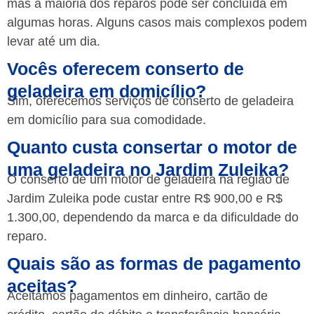
mas a maioria dos reparos pode ser concluída em
algumas horas. Alguns casos mais complexos podem
levar até um dia.
Vocês oferecem conserto de
geladeira em domicílio?
Sim, oferecemos serviços de conserto de geladeira
em domicílio para sua comodidade.
Quanto custa consertar o motor de
uma geladeira no Jardim Zuleika?
O conserto de um motor de geladeira na região de
Jardim Zuleika pode custar entre R$ 900,00 e R$
1.300,00, dependendo da marca e da dificuldade do
reparo.
Quais são as formas de pagamento
aceitas?
Aceitamos pagamentos em dinheiro, cartão de