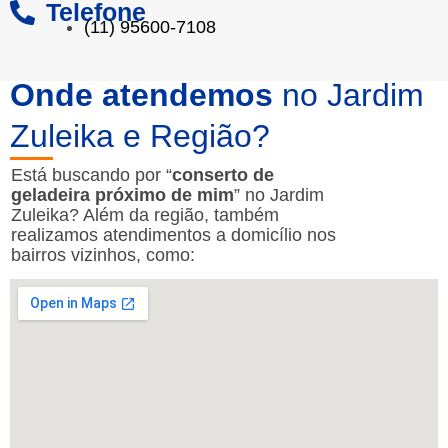
Telefone
(11) 95600-7108
Onde atendemos
no Jardim
Zuleika e Região?
Está buscando por “
conserto de
geladeira próximo de mim
” no Jardim
Zuleika? Além da região, também
realizamos atendimentos a domicílio nos
bairros vizinhos, como: