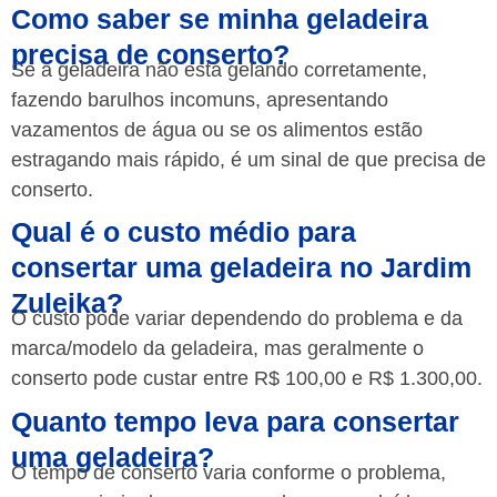
Como saber se minha geladeira
precisa de conserto?
Se a geladeira não está gelando corretamente,
fazendo barulhos incomuns, apresentando
vazamentos de água ou se os alimentos estão
estragando mais rápido, é um sinal de que precisa de
conserto.
Qual é o custo médio para
consertar uma geladeira no Jardim
Zuleika?
O custo pode variar dependendo do problema e da
marca/modelo da geladeira, mas geralmente o
conserto pode custar entre R$ 100,00 e R$ 1.300,00.
Quanto tempo leva para consertar
uma geladeira?
O tempo de conserto varia conforme o problema,