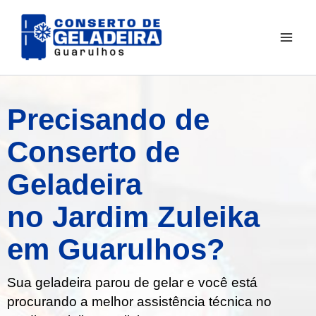
Ir
para
o
conteúdo
Precisando de
Conserto de
Geladeira
no Jardim Zuleika
em Guarulhos?
Sua geladeira parou de gelar e você está
procurando a melhor assistência técnica no