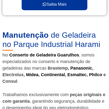
Saiba Mais
Manutenção
de Geladeira
no Parque Industrial Harami
No
Conserto de Geladeira Guarulhos
, somos
especializados no conserto e manutenção de
geladeiras das marcas
Brastemp,
Panasonic
,
Electrolux,
Midea
,
Continental
,
Esmaltec
,
Philco
e
Consul
.
Trabalhamos exclusivamente com
peças originais e
com garantia
, garantindo segurança, durabilidade e
o desempenho ideal do seu eletrodoméstico.