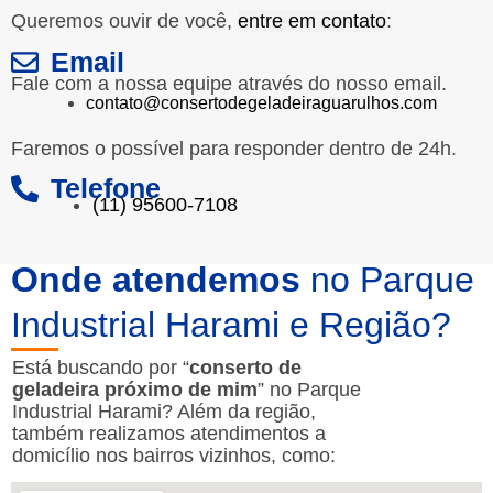
Queremos ouvir de você,
entre em contato
:
Email
Fale com a nossa equipe através do nosso email.
contato@consertodegeladeiraguarulhos.com
Faremos o possível para responder dentro de 24h.
Telefone
(11) 95600-7108
Onde atendemos
no Parque
Industrial Harami e Região?
Está buscando por “
conserto de
geladeira próximo de mim
” no Parque
Industrial Harami? Além da região,
também realizamos atendimentos a
domicílio nos bairros vizinhos, como: