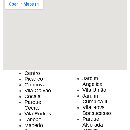
Centro
Jardim
Picanço
Angélica
Gopoúva
Vila União
Vila Galvão
Jardim
Cocaia
Cumbica II
Parque
Vila Nova
Cecap
Bonsucesso
Vila Endres
Parque
Taboão
Alvorada
Macedo