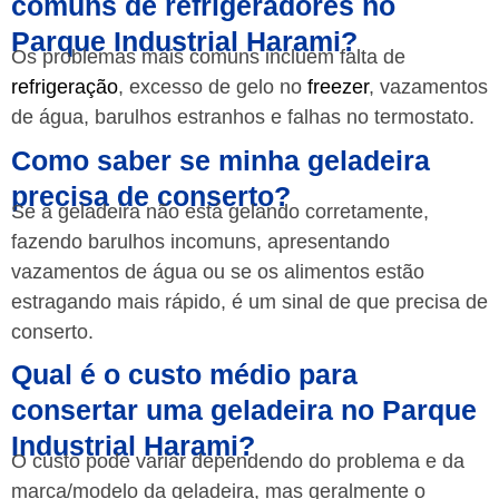
comuns de refrigeradores no
Parque Industrial Harami?
Os problemas mais comuns incluem falta de
refrigeração
, excesso de gelo no
freezer
, vazamentos
de água, barulhos estranhos e falhas no termostato.
Como saber se minha geladeira
precisa de conserto?
Se a geladeira não está gelando corretamente,
fazendo barulhos incomuns, apresentando
vazamentos de água ou se os alimentos estão
estragando mais rápido, é um sinal de que precisa de
conserto.
Qual é o custo médio para
consertar uma geladeira no Parque
Industrial Harami?
O custo pode variar dependendo do problema e da
marca/modelo da geladeira, mas geralmente o