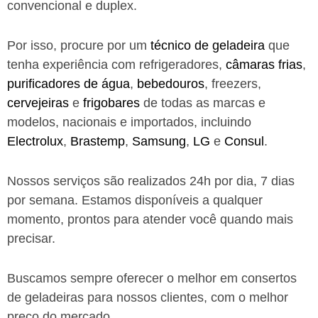
convencional e duplex.
Por isso, procure por um
técnico de geladeira
que
tenha experiência com refrigeradores,
câmaras frias
,
purificadores de água
,
bebedouros
, freezers,
cervejeiras
e
frigobares
de todas as marcas e
modelos, nacionais e importados, incluindo
Electrolux
,
Brastemp
,
Samsung
,
LG
e
Consul
.
Nossos serviços são realizados 24h por dia, 7 dias
por semana. Estamos disponíveis a qualquer
momento, prontos para atender você quando mais
precisar.
Buscamos sempre oferecer o melhor em consertos
de geladeiras para nossos clientes, com o melhor
preço do mercado.