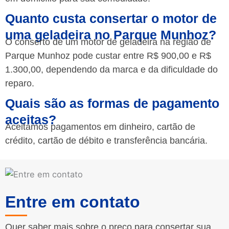
Quanto custa consertar o motor de
uma geladeira no Parque Munhoz?
O conserto de um motor de geladeira na região de
Parque Munhoz pode custar entre R$ 900,00 e R$
1.300,00, dependendo da marca e da dificuldade do
reparo.
Quais são as formas de pagamento
aceitas?
Aceitamos pagamentos em dinheiro, cartão de
crédito, cartão de débito e transferência bancária.
Entre em contato
Quer saber mais sobre o preço para consertar sua