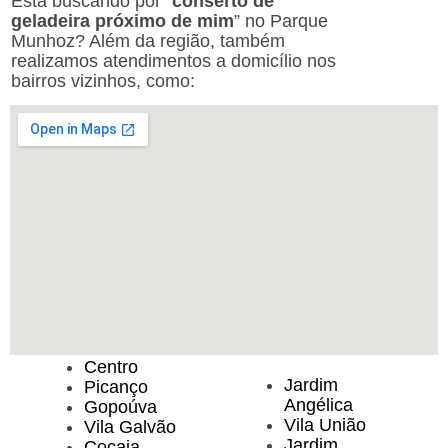
Está buscando por “
conserto de
geladeira próximo de mim
” no Parque
Munhoz? Além da região, também
realizamos atendimentos a domicílio nos
bairros vizinhos, como:
Centro
Jardim
Picanço
Angélica
Gopoúva
Vila União
Vila Galvão
Jardim
Cocaia