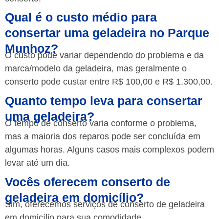
Qual é o custo médio para
consertar uma geladeira no Parque
Munhoz?
O custo pode variar dependendo do problema e da
marca/modelo da geladeira, mas geralmente o
conserto pode custar entre R$ 100,00 e R$ 1.300,00.
Quanto tempo leva para consertar
uma geladeira?
O tempo de conserto varia conforme o problema,
mas a maioria dos reparos pode ser concluída em
algumas horas. Alguns casos mais complexos podem
levar até um dia.
Vocês oferecem conserto de
geladeira em domicílio?
Sim, oferecemos serviços de conserto de geladeira
em domicílio para sua comodidade.