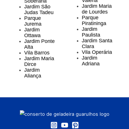
Valéria
Soberana
Jardim Maria
Jardim São
de Lourdes
Judas Tadeu
Parque
Parque
Piratininga
Jurema
Jardim
Jardim
Paulista
Ottawa
Jardim Santa
Jardim Ponte
Clara
Alta
Vila Operária
Vila Barros
Jardim
Jardim Maria
Adriana
Dirce
Jardim
Aliança