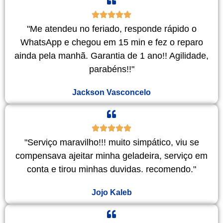
"Me atendeu no feriado, responde rápido o
WhatsApp e chegou em 15 min e fez o reparo
ainda pela manhã. Garantia de 1 ano!! Agilidade,
parabéns!!"
Jackson Vasconcelo
"Serviço maravilho!!! muito simpático, viu se
compensava ajeitar minha geladeira, serviço em
conta e tirou minhas duvidas. recomendo."
Jojo Kaleb