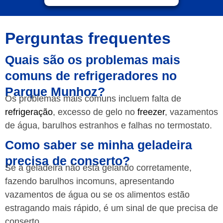
Perguntas frequentes
Quais são os problemas mais
comuns de refrigeradores no
Parque Munhoz?
Os problemas mais comuns incluem falta de
refrigeração
, excesso de gelo no
freezer
, vazamentos
de água, barulhos estranhos e falhas no termostato.
Como saber se minha geladeira
precisa de conserto?
Se a geladeira não está gelando corretamente,
fazendo barulhos incomuns, apresentando
vazamentos de água ou se os alimentos estão
estragando mais rápido, é um sinal de que precisa de
conserto.