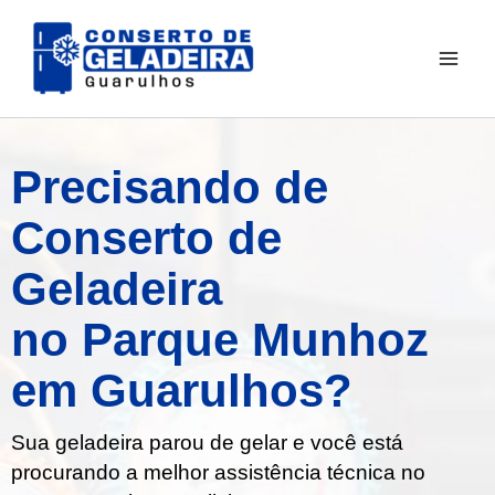
Ir
para
o
conteúdo
Precisando de
Conserto de
Geladeira
no Parque Munhoz
em Guarulhos?
Sua geladeira parou de gelar e você está
procurando a melhor assistência técnica no