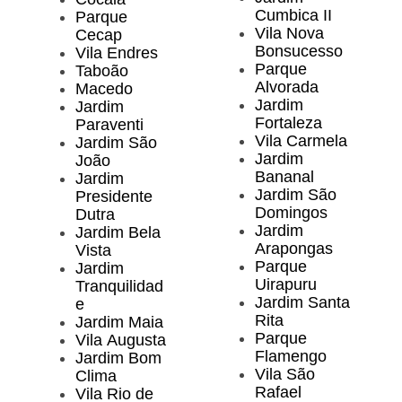
Cumbica II
Parque
Vila Nova
Cecap
Bonsucesso
Vila Endres
Parque
Taboão
Alvorada
Macedo
Jardim
Jardim
Fortaleza
Paraventi
Vila Carmela
Jardim São
Jardim
João
Bananal
Jardim
Jardim São
Presidente
Domingos
Dutra
Jardim
Jardim Bela
Arapongas
Vista
Parque
Jardim
Uirapuru
Tranquilidad
Jardim Santa
e
Rita
Jardim Maia
Parque
Vila Augusta
Flamengo
Jardim Bom
Vila São
Clima
Rafael
Vila Rio de