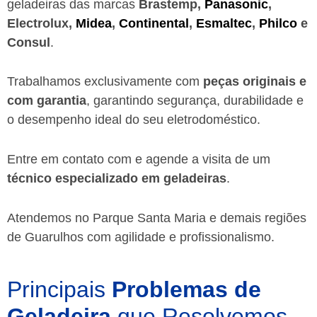
geladeiras das marcas
Brastemp,
Panasonic
,
Electrolux,
Midea
,
Continental
,
Esmaltec
,
Philco
e
Consul
.
Trabalhamos exclusivamente com
peças originais e
com garantia
, garantindo segurança, durabilidade e
o desempenho ideal do seu eletrodoméstico.
Entre em contato com e agende a visita de um
técnico especializado em geladeiras
.
Atendemos no Parque Santa Maria e demais regiões
de Guarulhos
com agilidade e profissionalismo.
Principais
Problemas de
Geladeira
que Resolvemos