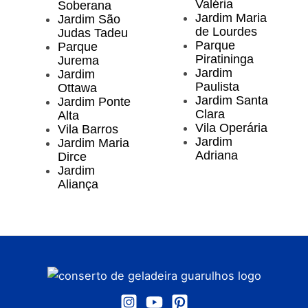
Valéria
Soberana
Jardim Maria
Jardim São
de Lourdes
Judas Tadeu
Parque
Parque
Piratininga
Jurema
Jardim
Jardim
Paulista
Ottawa
Jardim Santa
Jardim Ponte
Clara
Alta
Vila Operária
Vila Barros
Jardim
Jardim Maria
Adriana
Dirce
Jardim
Aliança