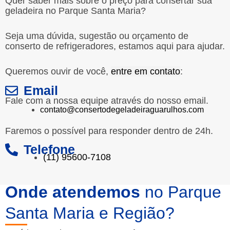
Quer saber mais sobre o preço para consertar sua
geladeira no Parque Santa Maria?
Seja uma dúvida, sugestão ou orçamento de
conserto de refrigeradores, estamos aqui para ajudar.
Queremos ouvir de você,
entre em contato
:
Email
Fale com a nossa equipe através do nosso email.
contato@consertodegeladeiraguarulhos.com
Faremos o possível para responder dentro de 24h.
Telefone
(11) 95600-7108
Onde atendemos
no Parque
Santa Maria e Região?