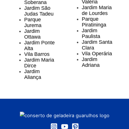
Valéria
Soberana
Jardim Maria
Jardim São
de Lourdes
Judas Tadeu
Parque
Parque
Piratininga
Jurema
Jardim
Jardim
Paulista
Ottawa
Jardim Santa
Jardim Ponte
Clara
Alta
Vila Operária
Vila Barros
Jardim
Jardim Maria
Adriana
Dirce
Jardim
Aliança