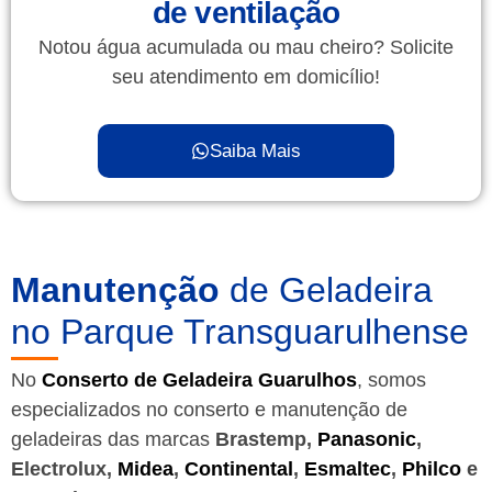
de ventilação
Notou água acumulada ou mau cheiro? Solicite
seu atendimento em domicílio!
Saiba Mais
Manutenção
de Geladeira
no Parque Transguarulhense
No
Conserto de Geladeira Guarulhos
, somos
especializados no conserto e manutenção de
geladeiras das marcas
Brastemp,
Panasonic
,
Electrolux,
Midea
,
Continental
,
Esmaltec
,
Philco
e