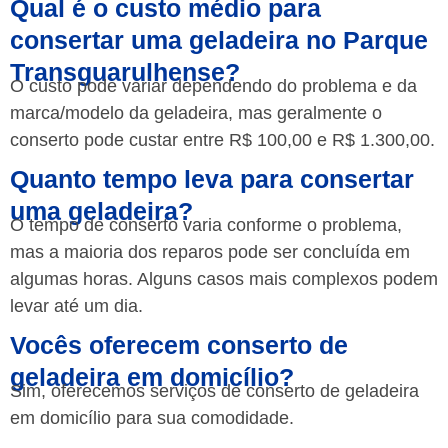
Qual é o custo médio para
consertar uma geladeira no Parque
Transguarulhense?
O custo pode variar dependendo do problema e da
marca/modelo da geladeira, mas geralmente o
conserto pode custar entre R$ 100,00 e R$ 1.300,00.
Quanto tempo leva para consertar
uma geladeira?
O tempo de conserto varia conforme o problema,
mas a maioria dos reparos pode ser concluída em
algumas horas. Alguns casos mais complexos podem
levar até um dia.
Vocês oferecem conserto de
geladeira em domicílio?
Sim, oferecemos serviços de conserto de geladeira
em domicílio para sua comodidade.