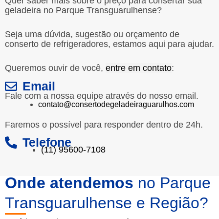
Quer saber mais sobre o preço para consertar sua
geladeira no Parque Transguarulhense?
Seja uma dúvida, sugestão ou orçamento de
conserto de refrigeradores, estamos aqui para ajudar.
Queremos ouvir de você,
entre em contato
:
Email
Fale com a nossa equipe através do nosso email.
contato@consertodegeladeiraguarulhos.com
Faremos o possível para responder dentro de 24h.
Telefone
(11) 95600-7108
Onde atendemos
no Parque
Transguarulhense e Região?