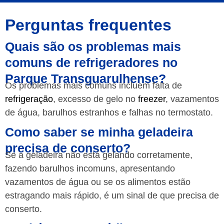
Perguntas frequentes
Quais são os problemas mais
comuns de refrigeradores no
Parque Transguarulhense?
Os problemas mais comuns incluem falta de
refrigeração
, excesso de gelo no
freezer
, vazamentos
de água, barulhos estranhos e falhas no termostato.
Como saber se minha geladeira
precisa de conserto?
Se a geladeira não está gelando corretamente,
fazendo barulhos incomuns, apresentando
vazamentos de água ou se os alimentos estão
estragando mais rápido, é um sinal de que precisa de
conserto.