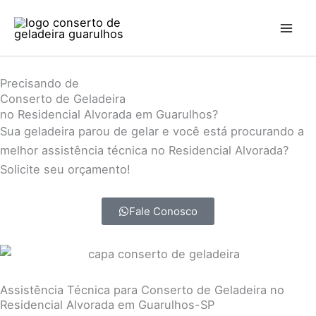
Ir
para
o
conteúdo
Precisando de
Conserto de Geladeira
no Residencial Alvorada em Guarulhos?
Sua geladeira parou de gelar e você está procurando a
melhor assistência técnica no Residencial Alvorada?
Solicite seu orçamento!
Fale Conosco
Assistência Técnica para Conserto de Geladeira no
Residencial Alvorada em Guarulhos-SP