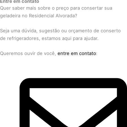
Entre em contato
Quer saber mais sobre o preço para consertar sua
geladeira no Residencial Alvorada?
Seja uma dúvida, sugestão ou orçamento de conserto
de refrigeradores, estamos aqui para ajudar.
Queremos ouvir de você,
entre em contato
: