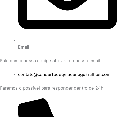
Email
Fale com a nossa equipe através do nosso email.
contato@consertodegeladeiraguarulhos.com
Faremos o possível para responder dentro de 24h.