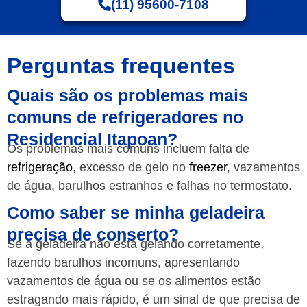
(11) 95600-7108
Perguntas frequentes
Quais são os problemas mais
comuns de refrigeradores no
Residencial Itapoan?
Os problemas mais comuns incluem falta de
refrigeração
, excesso de gelo no
freezer
, vazamentos
de água, barulhos estranhos e falhas no termostato.
Como saber se minha geladeira
precisa de conserto?
Se a geladeira não está gelando corretamente,
fazendo barulhos incomuns, apresentando
vazamentos de água ou se os alimentos estão
estragando mais rápido, é um sinal de que precisa de