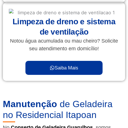
Limpeza de dreno e sistema
de ventilação
Notou água acumulada ou mau cheiro? Solicite
seu atendimento em domicílio!
Saiba Mais
Manutenção
de Geladeira
no Residencial Itapoan
No
Conserto de Geladeira Guarulhos
, somos