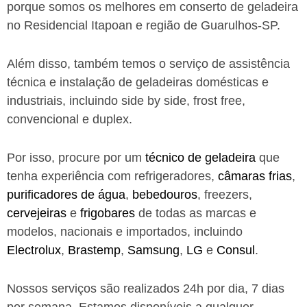
porque somos os melhores em conserto de geladeira
no Residencial Itapoan e região de Guarulhos-SP.
Além disso, também temos o serviço de assistência
técnica e instalação de geladeiras domésticas e
industriais, incluindo side by side, frost free,
convencional e duplex.
Por isso, procure por um
técnico de geladeira
que
tenha experiência com refrigeradores,
câmaras frias
,
purificadores de água
,
bebedouros
, freezers,
cervejeiras
e
frigobares
de todas as marcas e
modelos, nacionais e importados, incluindo
Electrolux
,
Brastemp
,
Samsung
,
LG
e
Consul
.
Nossos serviços são realizados 24h por dia, 7 dias
por semana. Estamos disponíveis a qualquer