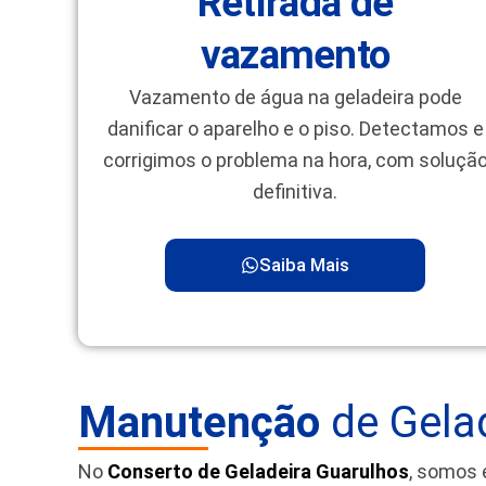
Retirada de
vazamento
Vazamento de água na geladeira pode
danificar o aparelho e o piso. Detectamos e
corrigimos o problema na hora, com soluçã
definitiva.
Saiba Mais
Manutenção
de Gelad
No
Conserto de Geladeira Guarulhos
, somos 