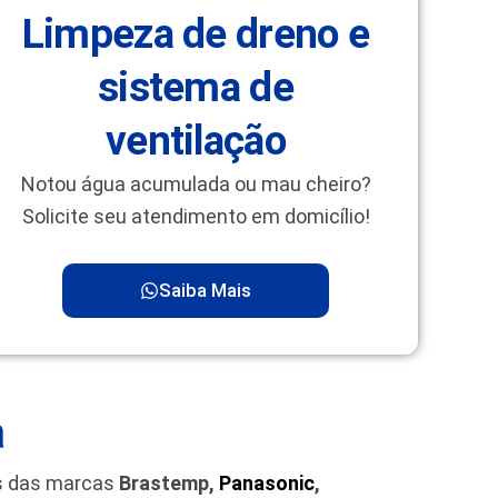
Limpeza de dreno e
sistema de
ventilação
Notou água acumulada ou mau cheiro?
Solicite seu atendimento em domicílio!
Saiba Mais
a
as das marcas
Brastemp,
Panasonic
,