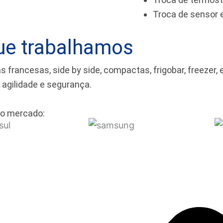
Troca de sensor
ue trabalhamos
rancesas, side by side, compactas, frigobar, freezer, 
m agilidade e segurança.
o mercado: