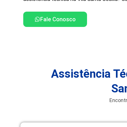
Fale Conosco
Assistência Té
Sa
Encontr