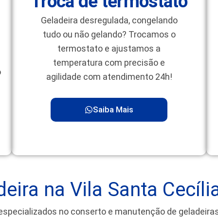
Troca de termostato
Geladeira desregulada, congelando
tudo ou não gelando? Trocamos o
termostato e ajustamos a
temperatura com precisão e
o
agilidade com atendimento 24h!
Saiba Mais
eira na Vila Santa Cecíli
especializados no conserto e manutenção de geladeir