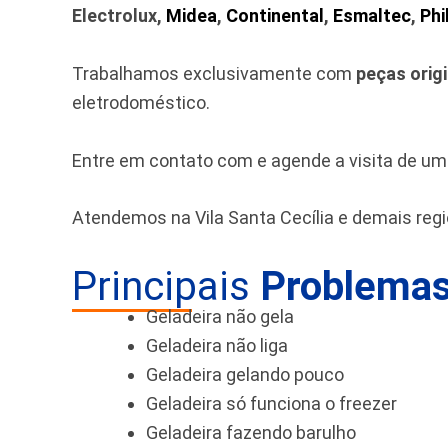
Electrolux,
Midea
,
Continental
,
Esmaltec
,
Phi
Trabalhamos exclusivamente com
peças orig
eletrodoméstico.
Entre em contato com e agende a visita de u
Atendemos na Vila Santa Cecília e demais reg
Principais
Problemas
Geladeira não gela
Geladeira não liga
Geladeira gelando pouco
Geladeira só funciona o freezer
Geladeira fazendo barulho