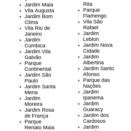
Rita
Jardim Maia
Parque
Vila Augusta
Flamengo
Jardim Bom
Vila São
Clima
Rafael
Vila Rio de
Jardim
Janeiro
Leblon
Jardim
Jardim Nova
Cumbica
Cidade
Jardim Vila
Jardim
Galvão
Albertina
Parque
Jardim Santo
Continental
Afonso
Jardim São
Parque das
Paulo
Nações
Jardim Santa
Jardim
Mena
Ipanema
Jardim
Jardim
Moreira
Guaracy
Jardim Rosa
Jardim dos
de França
Cardosos
Parque
Jardim
Renato Maia