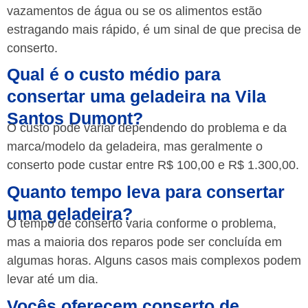
vazamentos de água ou se os alimentos estão
estragando mais rápido, é um sinal de que precisa de
conserto.
Qual é o custo médio para
consertar uma geladeira na Vila
Santos Dumont?
O custo pode variar dependendo do problema e da
marca/modelo da geladeira, mas geralmente o
conserto pode custar entre R$ 100,00 e R$ 1.300,00.
Quanto tempo leva para consertar
uma geladeira?
O tempo de conserto varia conforme o problema,
mas a maioria dos reparos pode ser concluída em
algumas horas. Alguns casos mais complexos podem
levar até um dia.
Vocês oferecem conserto de