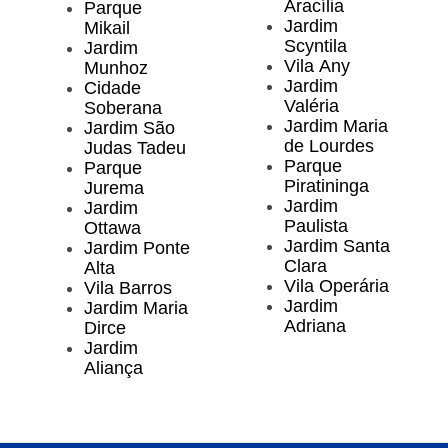
Aracília
Parque
Jardim
Mikail
Scyntila
Jardim
Vila Any
Munhoz
Jardim
Cidade
Valéria
Soberana
Jardim Maria
Jardim São
de Lourdes
Judas Tadeu
Parque
Parque
Piratininga
Jurema
Jardim
Jardim
Paulista
Ottawa
Jardim Santa
Jardim Ponte
Clara
Alta
Vila Operária
Vila Barros
Jardim
Jardim Maria
Adriana
Dirce
Jardim
Aliança