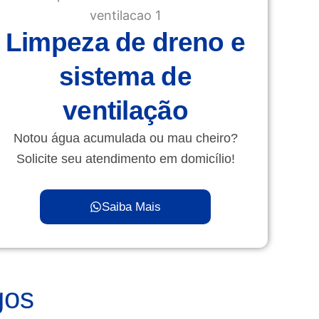
Limpeza de dreno e
sistema de
ventilação
Notou água acumulada ou mau cheiro?
Solicite seu atendimento em domicílio!
Saiba Mais
gos