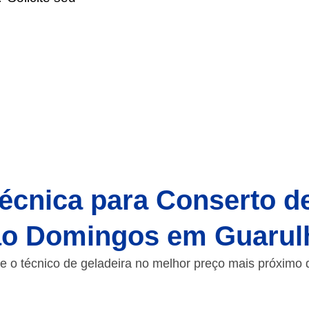
écnica para Conserto d
ão Domingos em Guarul
e o técnico de geladeira no melhor preço mais próximo 