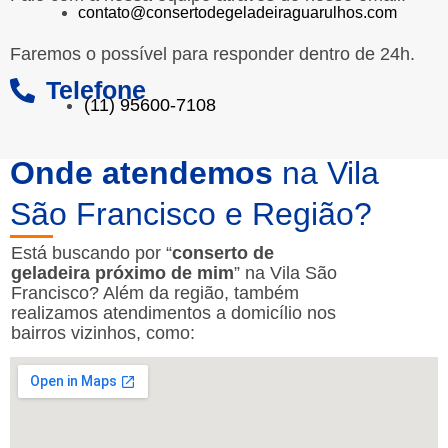
contato@consertodegeladeiraguarulhos.com
Faremos o possível para responder dentro de 24h.
Telefone
(11) 95600-7108
Onde atendemos
na Vila
São Francisco e Região?
Está buscando por “
conserto de
geladeira próximo de mim
” na Vila São
Francisco? Além da região, também
realizamos atendimentos a domicílio nos
bairros vizinhos, como: