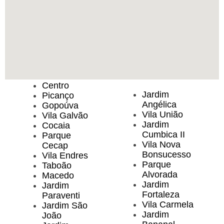
Centro
Jardim
Picanço
Angélica
Gopoúva
Vila União
Vila Galvão
Jardim
Cocaia
Cumbica II
Parque
Vila Nova
Cecap
Bonsucesso
Vila Endres
Parque
Taboão
Alvorada
Macedo
Jardim
Jardim
Fortaleza
Paraventi
Vila Carmela
Jardim São
Jardim
João