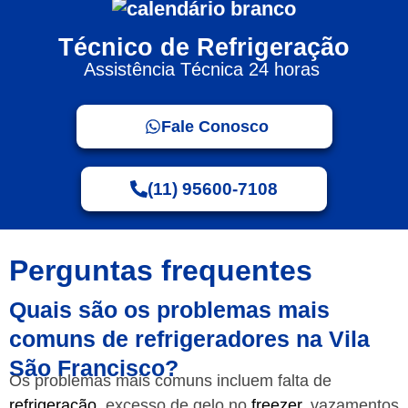
Técnico de Refrigeração
Assistência Técnica 24 horas
Fale Conosco
(11) 95600-7108
Perguntas frequentes
Quais são os problemas mais
comuns de refrigeradores na Vila
São Francisco?
Os problemas mais comuns incluem falta de
refrigeração
, excesso de gelo no
freezer
, vazamentos