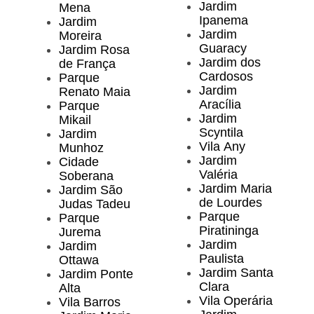
Jardim
Mena
Ipanema
Jardim
Jardim
Moreira
Guaracy
Jardim Rosa
Jardim dos
de França
Cardosos
Parque
Jardim
Renato Maia
Aracília
Parque
Jardim
Mikail
Scyntila
Jardim
Vila Any
Munhoz
Jardim
Cidade
Valéria
Soberana
Jardim Maria
Jardim São
de Lourdes
Judas Tadeu
Parque
Parque
Piratininga
Jurema
Jardim
Jardim
Paulista
Ottawa
Jardim Santa
Jardim Ponte
Clara
Alta
Vila Operária
Vila Barros