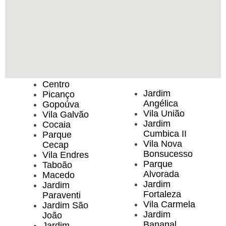
Centro
Jardim
Picanço
Angélica
Gopoúva
Vila União
Vila Galvão
Jardim
Cocaia
Cumbica II
Parque
Vila Nova
Cecap
Bonsucesso
Vila Endres
Parque
Taboão
Alvorada
Macedo
Jardim
Jardim
Fortaleza
Paraventi
Vila Carmela
Jardim São
Jardim
João
Bananal
Jardim