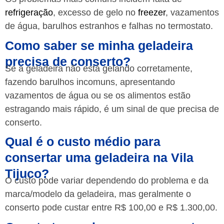
refrigeração
, excesso de gelo no
freezer
, vazamentos
de água, barulhos estranhos e falhas no termostato.
Como saber se minha geladeira
precisa de conserto?
Se a geladeira não está gelando corretamente,
fazendo barulhos incomuns, apresentando
vazamentos de água ou se os alimentos estão
estragando mais rápido, é um sinal de que precisa de
conserto.
Qual é o custo médio para
consertar uma geladeira na Vila
Tijuco?
O custo pode variar dependendo do problema e da
marca/modelo da geladeira, mas geralmente o
conserto pode custar entre R$ 100,00 e R$ 1.300,00.