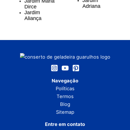
Jardim
Jardim Maria
Adriana
Dirce
Jardim
Aliança
Navegação
Políticas
Termos
Blog
Sitemap
Entre em contato