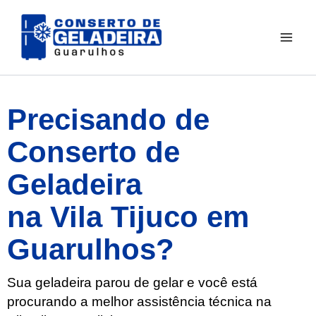
Ir
para
o
conteúdo
Precisando de
Conserto de
Geladeira
na Vila Tijuco em
Guarulhos?
Sua geladeira parou de gelar e você está
procurando a melhor assistência técnica na