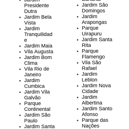
Jardim São
Presidente
Domingos
Dutra
Jardim
Jardim Bela
Arapongas
Vista
Parque
Jardim
Uirapuru
Tranquilidad
Jardim Santa
e
Rita
Jardim Maia
Parque
Vila Augusta
Flamengo
Jardim Bom
Vila São
Clima
Rafael
Vila Rio de
Jardim
Janeiro
Leblon
Jardim
Jardim Nova
Cumbica
Cidade
Jardim Vila
Jardim
Galvão
Albertina
Parque
Jardim Santo
Continental
Afonso
Jardim São
Parque das
Paulo
Nações
Jardim Santa