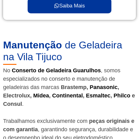
Saiba Mais
Manutenção
de Geladeira
na Vila Tijuco
No
Conserto de Geladeira Guarulhos
, somos
especializados no conserto e manutenção de
geladeiras das marcas
Brastemp,
Panasonic
,
Electrolux,
Midea
,
Continental
,
Esmaltec
,
Philco
e
Consul
.
Trabalhamos exclusivamente com
peças originais e
com garantia
, garantindo segurança, durabilidade e
o desempenho ideal do seu eletrodoméstico.