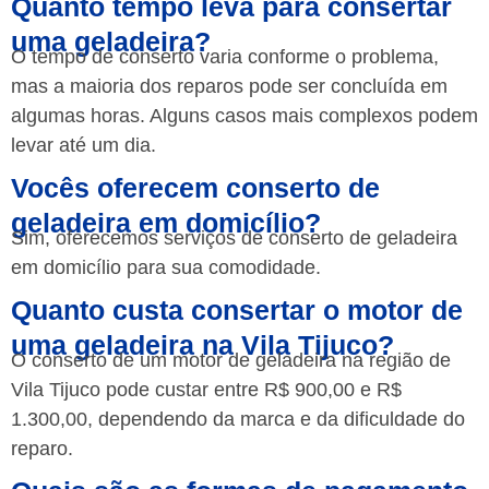
Quanto tempo leva para consertar
uma geladeira?
O tempo de conserto varia conforme o problema,
mas a maioria dos reparos pode ser concluída em
algumas horas. Alguns casos mais complexos podem
levar até um dia.
Vocês oferecem conserto de
geladeira em domicílio?
Sim, oferecemos serviços de conserto de geladeira
em domicílio para sua comodidade.
Quanto custa consertar o motor de
uma geladeira na Vila Tijuco?
O conserto de um motor de geladeira na região de
Vila Tijuco pode custar entre R$ 900,00 e R$
1.300,00, dependendo da marca e da dificuldade do
reparo.