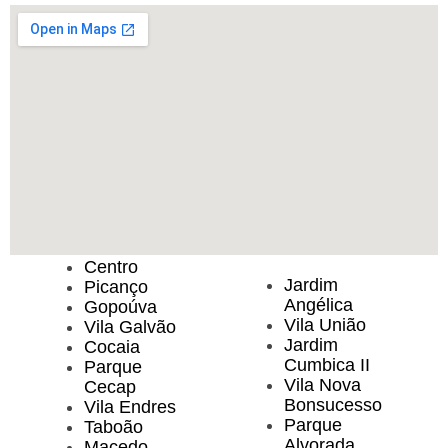
Centro
Jardim
Picanço
Angélica
Gopoúva
Vila União
Vila Galvão
Jardim
Cocaia
Cumbica II
Parque
Vila Nova
Cecap
Bonsucesso
Vila Endres
Parque
Taboão
Alvorada
Macedo