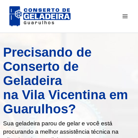
Ir
para
o
conteúdo
Precisando de
Conserto de
Geladeira
na Vila Vicentina em
Guarulhos?
Sua geladeira parou de gelar e você está
procurando a melhor assistência técnica na