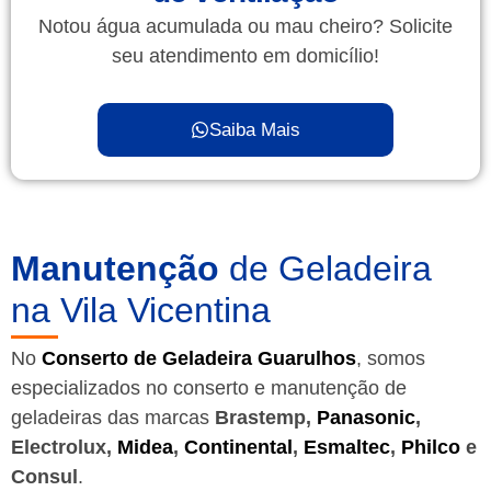
Notou água acumulada ou mau cheiro? Solicite
seu atendimento em domicílio!
Saiba Mais
Manutenção
de Geladeira
na Vila Vicentina
No
Conserto de Geladeira Guarulhos
, somos
especializados no conserto e manutenção de
geladeiras das marcas
Brastemp,
Panasonic
,
Electrolux,
Midea
,
Continental
,
Esmaltec
,
Philco
e
Consul
.