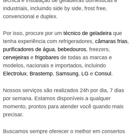
técnica e instalação de geladeiras domésticas e
industriais, incluindo side by side, frost free,
convencional e duplex.
Por isso, procure por um
técnico de geladeira
que
tenha experiência com refrigeradores,
câmaras frias
,
purificadores de água
,
bebedouros
, freezers,
cervejeiras
e
frigobares
de todas as marcas e
modelos, nacionais e importados, incluindo
Electrolux
,
Brastemp
,
Samsung
,
LG
e
Consul
.
Nossos serviços são realizados 24h por dia, 7 dias
por semana. Estamos disponíveis a qualquer
momento, prontos para atender você quando mais
precisar.
Buscamos sempre oferecer o melhor em consertos