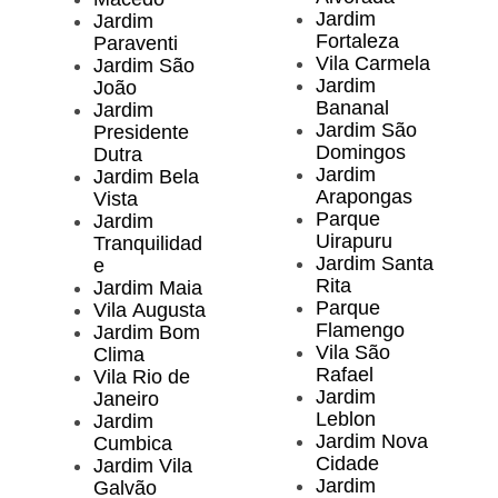
Jardim
Jardim
Fortaleza
Paraventi
Vila Carmela
Jardim São
Jardim
João
Bananal
Jardim
Jardim São
Presidente
Domingos
Dutra
Jardim
Jardim Bela
Arapongas
Vista
Parque
Jardim
Uirapuru
Tranquilidad
Jardim Santa
e
Rita
Jardim Maia
Parque
Vila Augusta
Flamengo
Jardim Bom
Vila São
Clima
Rafael
Vila Rio de
Jardim
Janeiro
Leblon
Jardim
Jardim Nova
Cumbica
Cidade
Jardim Vila
Jardim
Galvão