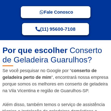
Fale Conosco
(11) 95600-7108
Por que escolher
Conserto
de Geladeira Guarulhos?
Se você pesquisar no Google por “
conserto de
geladeira perto de mim
”, encontrará nossa empresa
porque somos os melhores em conserto de geladeira
na Vila Vicentina e região de Guarulhos-SP.
Além disso, também temos o serviço de assistência