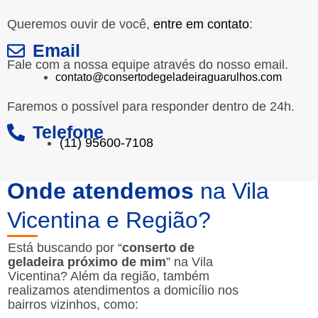
Queremos ouvir de você,
entre em contato
:
Email
Fale com a nossa equipe através do nosso email.
contato@consertodegeladeiraguarulhos.com
Faremos o possível para responder dentro de 24h.
Telefone
(11) 95600-7108
Onde atendemos
na Vila
Vicentina e Região?
Está buscando por “
conserto de
geladeira próximo de mim
” na Vila
Vicentina? Além da região, também
realizamos atendimentos a domicílio nos
bairros vizinhos, como: